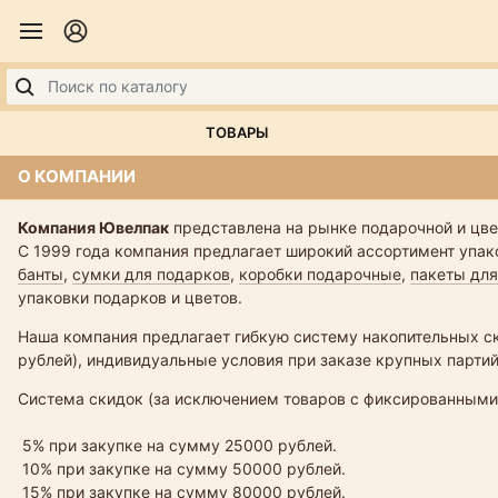
ТОВАРЫ
О КОМПАНИИ
Компания Ювелпак
представлена на рынке подарочной и цве
С 1999 года компания предлагает широкий ассортимент упак
банты
,
сумки для подарков
,
коробки подарочные
,
пакеты для
упаковки подарков и цветов.
Наша компания предлагает гибкую систему накопительных ск
рублей), индивидуальные условия при заказе крупных парти
Система скидок (за исключением товаров с фиксированными
5% при закупке на сумму 25000 рублей.
10% при закупке на сумму 50000 рублей.
15% при закупке на сумму 80000 рублей.