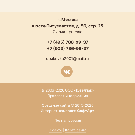
г. Москва
шоссе Энтузиастов, д. 56, стр. 25
Схема проезда
+7 (495) 786-99-37
+7 (903) 786-99-37
upakovka2001@mail.ru
© 2006–2026 ООО «Ювелпак»
Правовая информация
Создание сайта © 2015–2026
Интернет-компания
СофтАрт
Полная версия
О сайте
|
Карта сайта