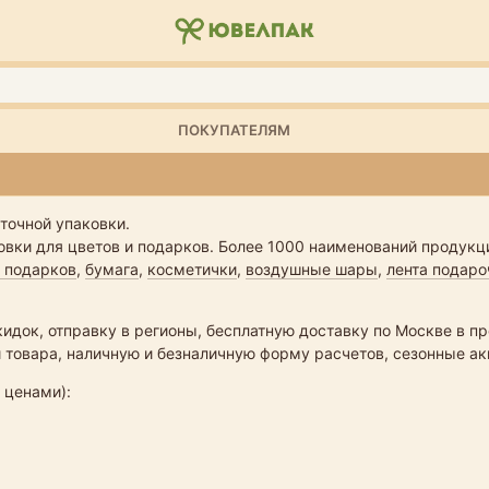
ПОКУПАТЕЛЯМ
точной упаковки.
овки для цветов и подарков. Более 1000 наименований продук
 подарков
,
бумага
,
косметички
,
воздушные шары
,
лента подаро
идок, отправку в регионы, бесплатную доставку по Москве в п
й товара, наличную и безналичную форму расчетов, сезонные 
 ценами):