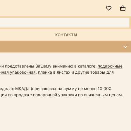
КОНТАКТЫ
ции представлены Вашему вниманию в каталоге:
подарочные
чная упаковочная
,
пленка
в листах и другие товары для
ределах МКАДа (при заказах на сумму не менее 10.000
акции по продаже подарочной упаковки по сниженным ценам.