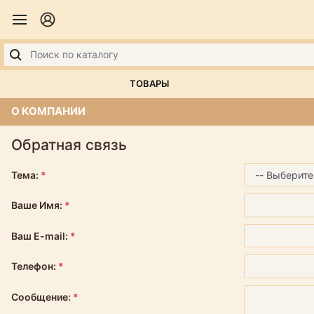
ТОВАРЫ
О КОМПАНИИ
Обратная связь
Тема:
*
Ваше Имя:
*
Ваш E-mail:
*
Телефон:
*
Сообщение:
*