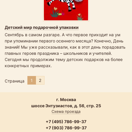
Детский мир подарочной упаковки
Сентябрь в самом разгаре. А что первое приходит на ум
при упоминании первого осеннего месяца? Конечно, День
знаний! Мы уже рассказывали, как в этот день порадовать
главных героев праздника – школьников и учителей.
Сегодня мы продолжим тему детских подарков на более
конкретных примерах.
1
2
Страница
г. Москва
шоссе Энтузиастов, д. 56, стр. 25
Схема проезда
+7 (495) 786-99-37
+7 (903) 786-99-37