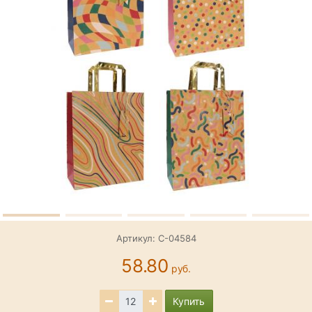
Артикул: С-04584
58.80
руб.
Купить