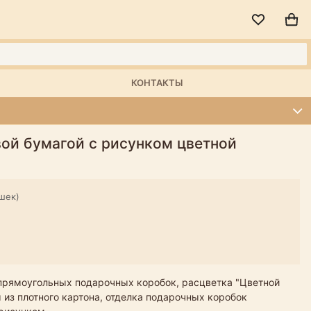
КОНТАКТЫ
вой бумагой с рисунком цветной
шек)
 прямоугольных подарочных коробок, расцветка "Цветной
 из плотного картона, отделка подарочных коробок