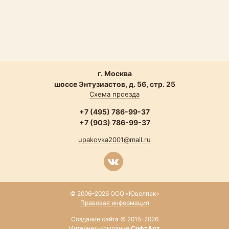
г. Москва
шоссе Энтузиастов, д. 56, стр. 25
Схема проезда
+7 (495) 786-99-37
+7 (903) 786-99-37
upakovka2001@mail.ru
© 2006–2026 ООО «Ювелпак»
Правовая информация
Создание сайта © 2015–2026
Интернет-компания
СофтАрт