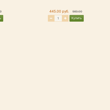
445.00 руб.
0
560.00
ь
Купить