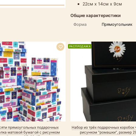
22см х 14см х 9см
Общие характеристики
Форма
Прямоугольник
РАСПРОДАЖА
есяти прямоугольных подарочных
Набор из трёх подарочных коробок 
елка матовой бумагой с рисунком
рисунком "ромашки", размер 2