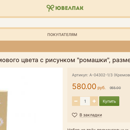
ПОКУПАТЕЛЯМ
ового цвета с рисунком "ромашки", разме
Артикул: А-04302-1/3 (Кремов
580.00
руб.
955.00
Купить
В закладки
Набор из трёх прямоугольных 