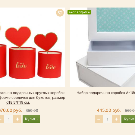
РАСПРОДАЖА
красных подарочных круглых коробок
Набор подарочных коробок А-18
форме сердечек для букетов, размер
d18,5*h19 см.
670.00 руб.
445.00 руб.
950.00
560.
Купить
Купит