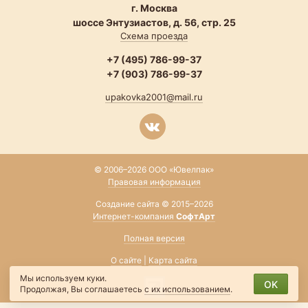
г. Москва
шоссе Энтузиастов, д. 56, стр. 25
Схема проезда
+7 (495) 786-99-37
+7 (903) 786-99-37
upakovka2001@mail.ru
© 2006–2026 ООО «Ювелпак»
Правовая информация
Создание сайта © 2015–2026
Интернет-компания
СофтАрт
Полная версия
О сайте
|
Карта сайта
Мы используем куки.
OK
Продолжая, Вы соглашаетесь
с их использованием
.