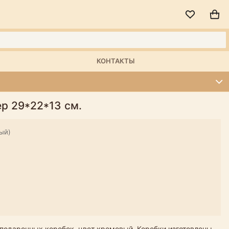
КОНТАКТЫ
р 29*22*13 см.
ый)
подарочных коробок, цвет кремовый. Коробки изготовлены