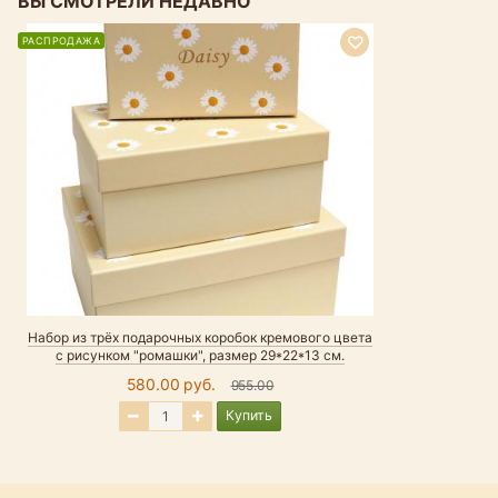
ВЫ СМОТРЕЛИ НЕДАВНО
РАСПРОДАЖА
Набор из трёх подарочных коробок кремового цвета
с рисунком "ромашки", размер 29*22*13 см.
580.00 руб.
955.00
Купить