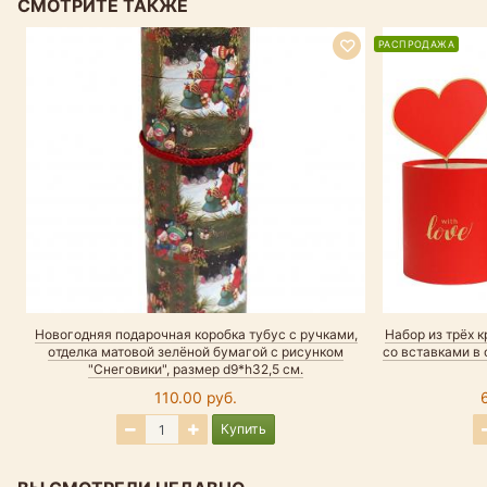
СМОТРИТЕ ТАКЖЕ
РАСПРОДАЖА
Новогодняя подарочная коробка тубус с ручками,
Набор из трёх 
отделка матовой зелёной бумагой с рисунком
со вставками в 
"Снеговики", размер d9*h32,5 см.
110.00 руб.
Купить