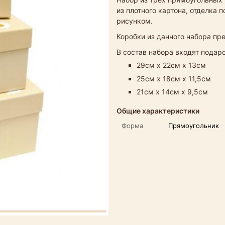
из плотного картона, отделка
рисунком.
Коробки из данного набора пр
В состав набора входят пода
29см х 22см х 13см
25см х 18см х 11,5см
21см х 14см х 9,5см
Общие характеристики
Форма
Прямоугольник