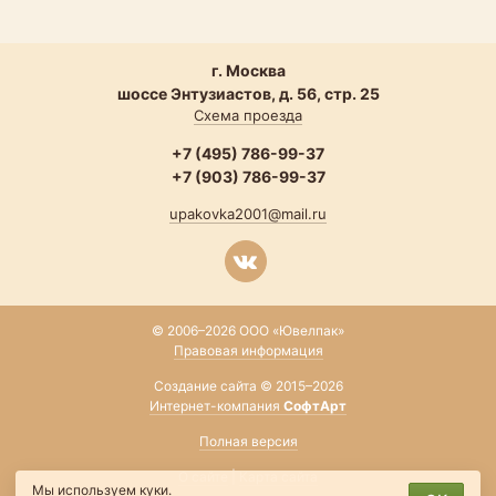
г. Москва
шоссе Энтузиастов, д. 56, стр. 25
Схема проезда
+7 (495) 786-99-37
+7 (903) 786-99-37
upakovka2001@mail.ru
© 2006–2026 ООО «Ювелпак»
Правовая информация
Создание сайта © 2015–2026
Интернет-компания
СофтАрт
Полная версия
О сайте
|
Карта сайта
Мы используем куки.