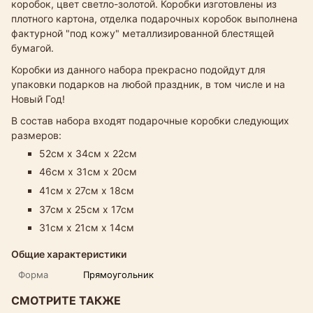
коробок, цвет светло-золотой. Коробки изготовлены из
плотного картона, отделка подарочных коробок выполнена
фактурной "под кожу" металлизированной блестящей
бумагой.
Коробки из данного набора прекрасно подойдут для
упаковки подарков на любой праздник, в том числе и на
Новый Год!
В состав набора входят подарочные коробки следующих
размеров:
52см х 34см х 22см
46см х 31см х 20см
41см х 27см х 18см​
37см х 25см х 17см
31см х 21см х 14см
Общие характеристики
Форма
Прямоугольник
СМОТРИТЕ ТАКЖЕ