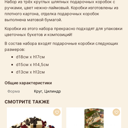
Набор из трёх круглых шляпных подарочных коробок с
ручками, цвет нежно-лаймовый. Коробки изготовлены из
плотного картона, отделка подарочных коробок
выполнена матовой бумагой.
Коробки из этого набора прекрасно подходят для упаковки
цветочных букетов и композиций!
В состав набора входят подарочные коробки следующих
размеров:
d18см х h17см
d15см х h14,5см
d13см х h12см
Общие характеристики
Форма
Круг, Цилиндр
СМОТРИТЕ ТАКЖЕ