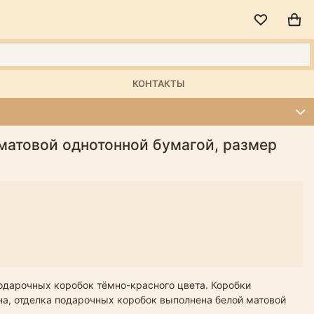
КОНТАКТЫ
 матовой однотонной бумагой, размер
одарочных коробок тёмно-красного цвета. Коробки
она, отделка подарочных коробок выполнена белой матовой