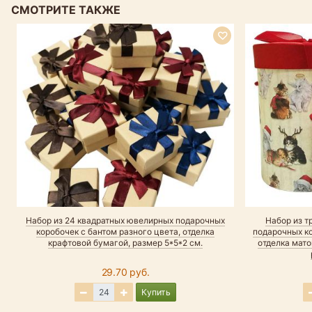
СМОТРИТЕ ТАКЖЕ
Набор из 24 квадратных ювелирных подарочных
Набор из т
коробочек с бантом разного цвета, отделка
подарочных ко
крафтовой бумагой, размер 5*5*2 см.
отделка мато
29.70 руб.
Купить