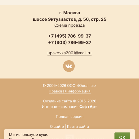
г. Москва
шоссе Энтузиастов, д. 56, стр. 25
Схема проезда
+7 (495) 786-99-37
+7 (903) 786-99-37
upakovka2001@mail.ru
© 2006–2026 ООО «Ювелпак»
Правовая информация
Создание сайта © 2015–2026
Интернет-компания
СофтАрт
Полная версия
О сайте
|
Карта сайта
Мы используем куки.
OK