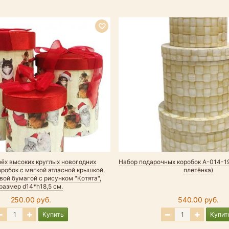
рёх высоких круглых новогодних
Набор подарочных коробок А-014-1
робок с мягкой атласной крышкой,
плетёнка)
вой бумагой с рисунком "Котята",
размер d14*h18,5 см.
250.00 руб.
540.00 руб.
Купить
Купит