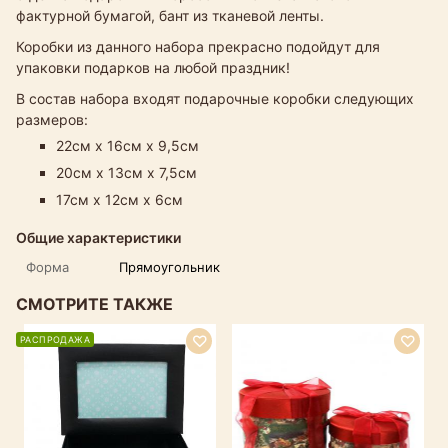
фактурной бумагой, бант из тканевой ленты.
Коробки из данного набора прекрасно подойдут для
упаковки подарков на любой праздник!
В состав набора входят подарочные коробки следующих
размеров:
22см х 16см х 9,5см
20см х 13см х 7,5см
17см х 12см х 6см
Общие характеристики
Форма
Прямоугольник
СМОТРИТЕ ТАКЖЕ
РАСПРОДАЖА
Р