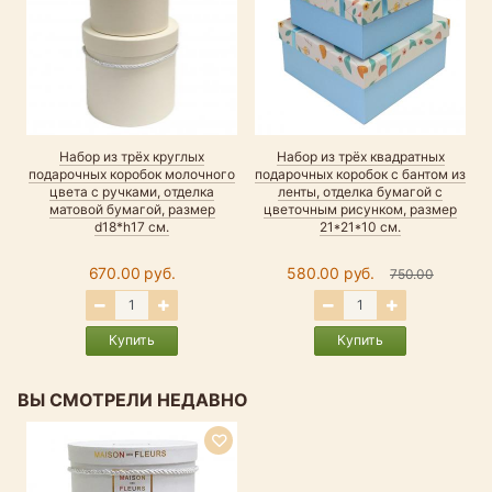
Набор из трёх круглых
Набор из трёх квадратных
подарочных коробок молочного
подарочных коробок с бантом из
цвета с ручками, отделка
ленты, отделка бумагой с
матовой бумагой, размер
цветочным рисунком, размер
d18*h17 см.
21*21*10 см.
670.00 руб.
580.00 руб.
750.00
Купить
Купить
ВЫ СМОТРЕЛИ НЕДАВНО