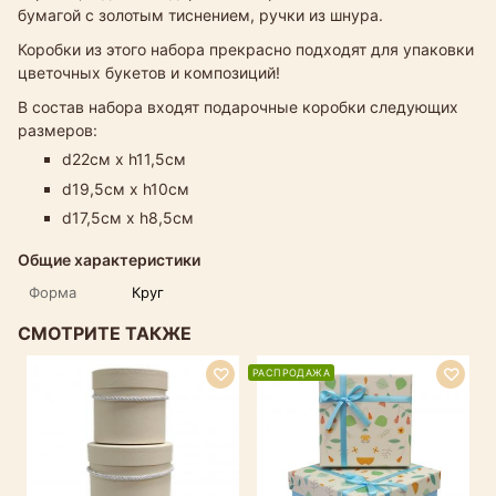
бумагой с золотым тиснением, ручки из шнура.
Коробки из этого набора прекрасно подходят для упаковки
цветочных букетов и композиций!
В состав набора входят подарочные коробки следующих
размеров:
d22см х h11,5см
d19,5см х h10см
d17,5см х h8,5см
Общие характеристики
Форма
Круг
СМОТРИТЕ ТАКЖЕ
РАСПРОДАЖА