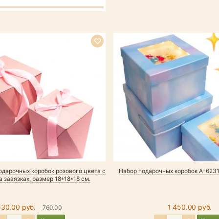
одарочных коробок розового цвета с
Набор подарочных коробок А-6231
 завязках, размер 18*18*18 см.
530.00 руб.
1 450.00 руб.
760.00