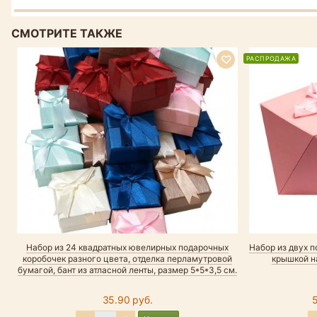
СМОТРИТЕ ТАКЖЕ
РАСПРОДАЖА
Набор из 24 квадратных ювелирных подарочных
Набор из двух п
коробочек разного цвета, отделка перламутровой
крышкой на
бумагой, бант из атласной ленты, размер 5*5*3,5 см.
35.90 руб.