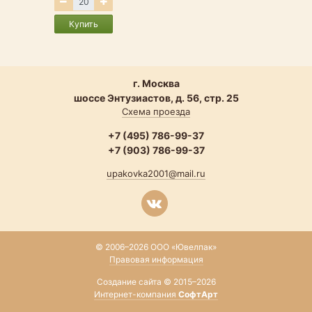
Купить
г. Москва
шоссе Энтузиастов, д. 56, стр. 25
Схема проезда
+7 (495) 786-99-37
+7 (903) 786-99-37
upakovka2001@mail.ru
© 2006–2026 ООО «Ювелпак»
Правовая информация
Создание сайта © 2015–2026
Интернет-компания
СофтАрт