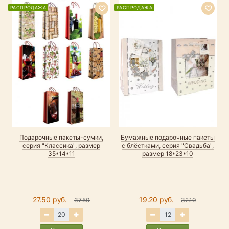
РАСПРОДАЖА
РАСПРОДАЖА
Подарочные пакеты-сумки,
Бумажные подарочные пакеты
серия "Классика", размер
с блёстками, серия "Свадьба",
35*14*11
размер 18*23*10
27.50 руб.
19.20 руб.
37.50
32.10