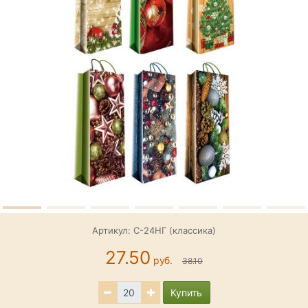
Артикул: С-24НГ (классика)
27.50
руб.
38.10
Купить