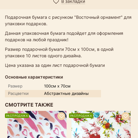
В закладки
Подарочная бумага с рисунком "Восточный орнамент" для
упаковки подарков.
Данная упаковочная бумага подойдет для оформления
подарков на любой праздник!
Размер подарочной бумаги 70см х 100см, в одной
упаковке 10 листов одного дизайна.
Цена указана за один лист подарочной бумаги
Основные характеристики
Размер
100см х 70см
Расцветки
Абстрактные дизайны
СМОТРИТЕ ТАКЖЕ
РАСПРОДАЖА
РАСПРОДАЖА
Р