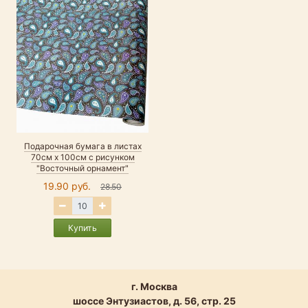
Подарочная бумага в листах
70см х 100см с рисунком
"Восточный орнамент"
19.90 руб.
28.50
Купить
г. Москва
шоссе Энтузиастов, д. 56, стр. 25