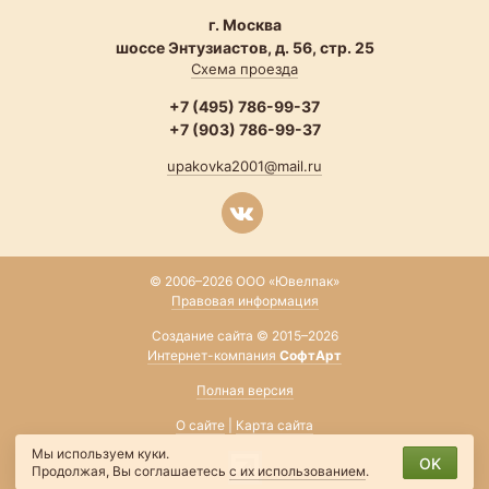
г. Москва
шоссе Энтузиастов, д. 56, стр. 25
Схема проезда
+7 (495) 786-99-37
+7 (903) 786-99-37
upakovka2001@mail.ru
© 2006–2026 ООО «Ювелпак»
Правовая информация
Создание сайта © 2015–2026
Интернет-компания
СофтАрт
Полная версия
О сайте
|
Карта сайта
Мы используем куки.
OK
Продолжая, Вы соглашаетесь
с их использованием
.