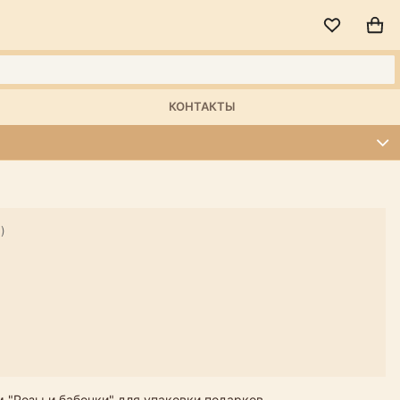
КОНТАКТЫ
)
 "Розы и бабочки" для упаковки подарков.