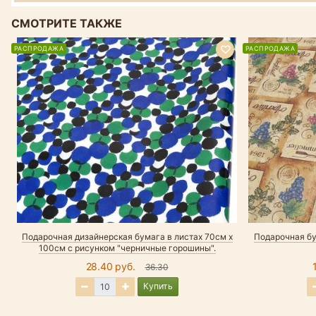
СМОТРИТЕ ТАКЖЕ
РАСПРОДАЖА
РАСПРОДАЖА
Подарочная дизайнерская бумага в листах 70см х
Подарочная бу
100см с рисунком "черничные горошины".
28.40 руб.
36.30
Купить