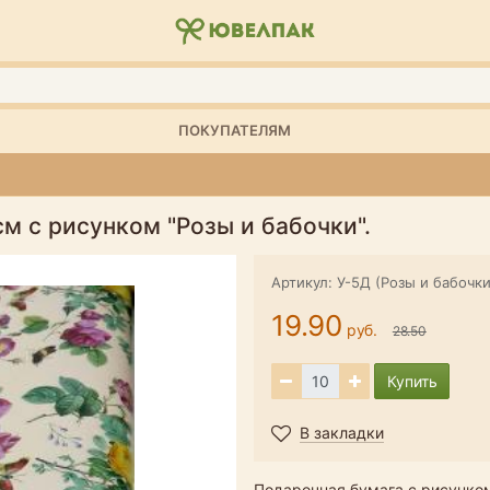
ПОКУПАТЕЛЯМ
м с рисунком "Розы и бабочки".
Артикул: У-5Д (Розы и бабочки
19.90
руб.
28.50
Купить
В закладки
Подарочная бумага с рисунком