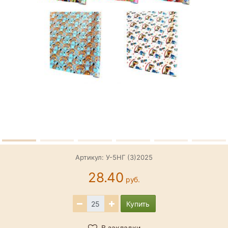
Артикул: У-5НГ (3)2025
28.40
руб.
Купить
В закладки