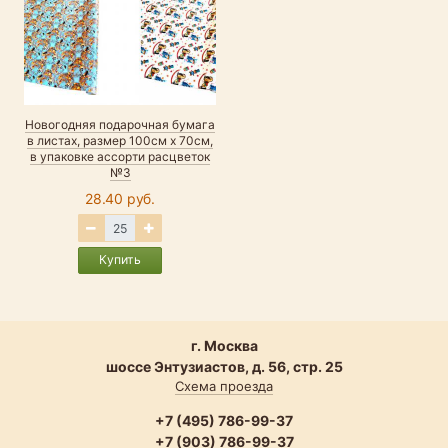
Новогодняя подарочная бумага
в листах, размер 100см х 70см,
в упаковке ассорти расцветок
№3
28.40 руб.
Купить
г. Москва
шоссе Энтузиастов, д. 56, стр. 25
Схема проезда
+7 (495) 786-99-37
+7 (903) 786-99-37