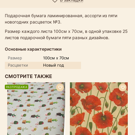
Подарочная бумага ламинированная, ассорти из пяти
новогодних расцветок №3.
Размер каждого листа 100см х 70см, в одной упаковке 25
листов подарочной бумаги пяти разных дизайнов.
Основные характеристики
Размер
100см х 70см
Расцветки
Новый год
СМОТРИТЕ ТАКЖЕ
РАСПРОДАЖА
Р