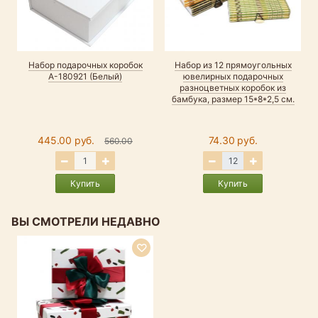
Набор подарочных коробок
Набор из 12 прямоугольных
А-180921 (Белый)
ювелирных подарочных
н
разноцветных коробок из
бамбука, размер 15*8*2,5 см.
445.00 руб.
74.30 руб.
560.00
Купить
Купить
ВЫ СМОТРЕЛИ НЕДАВНО