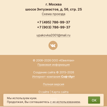
г. Москва
шоссе Энтузиастов, д. 56, стр. 25
Схема проезда
+7 (495) 786-99-37
+7 (903) 786-99-37
upakovka2001@mail.ru
© 2006–2026 ООО «Ювелпак»
Правовая информация
Создание сайта © 2015–2026
Интернет-компания
СофтАрт
Полная версия
О сайте
|
Карта сайта
Мы используем куки.
OK
Продолжая, Вы соглашаетесь
с их использованием
.