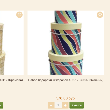
Р
90117 (Кремовая
Набор подарочных коробок А-1912-306 (Лимонный)
Н
570.00 руб.
ь
Купить