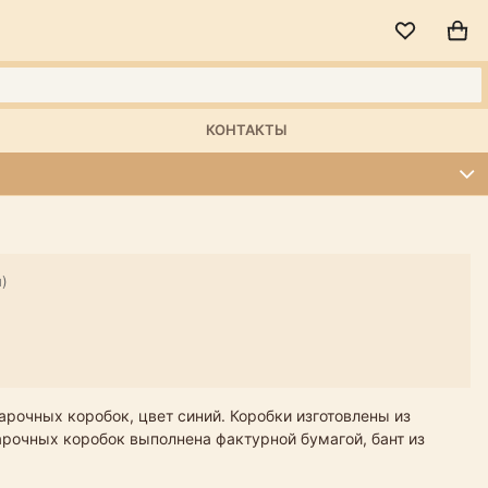
КОНТАКТЫ
й)
арочных коробок, цвет синий. Коробки изготовлены из
дарочных коробок выполнена фактурной бумагой, бант из