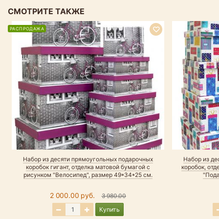
СМОТРИТЕ ТАКЖЕ
РАСПРОДАЖА
Набор из десяти прямоугольных подарочных
Набор из д
коробок гигант, отделка матовой бумагой с
коробок, отд
рисунком "Велосипед", размер 49*34*25 см.
"Пода
2 000.00 руб.
3 980.00
Купить