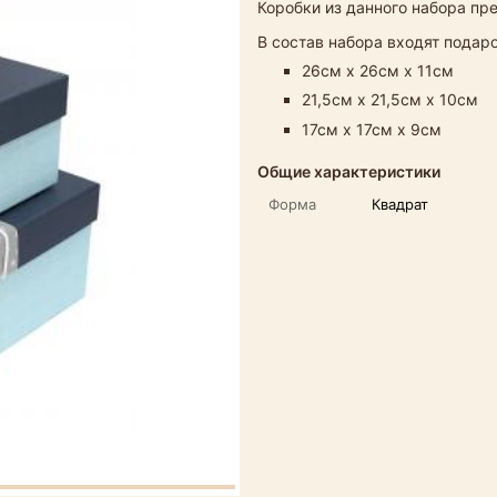
Коробки из данного набора пр
В состав набора входят пода
26см х 26см х 11см
21,5см х 21,5см х 10см
17см х 17см х 9см
Общие характеристики
Форма
Квадрат