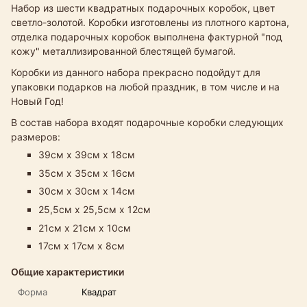
Набор из шести квадратных подарочных коробок, цвет
светло-золотой. Коробки изготовлены из плотного картона,
отделка подарочных коробок выполнена фактурной "под
кожу" металлизированной блестящей бумагой.
Коробки из данного набора прекрасно подойдут для
упаковки подарков на любой праздник, в том числе и на
Новый Год!
В состав набора входят подарочные коробки следующих
размеров:
39см х 39см х 18см
35см х 35см х 16см
30см х 30см х 14см​
25,5см х 25,5см х 12см
21см х 21см х 10см
17см х 17см х 8см
Общие характеристики
Форма
Квадрат