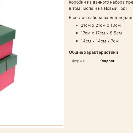
Коробки из данного набора пр
в том числе и на Новый Год!
В состав набора входят пода
21см х 21см х 10см
17см х 17см х 8,5см
14см х 14см х 7см
Общие характеристики
Форма
Квадрат