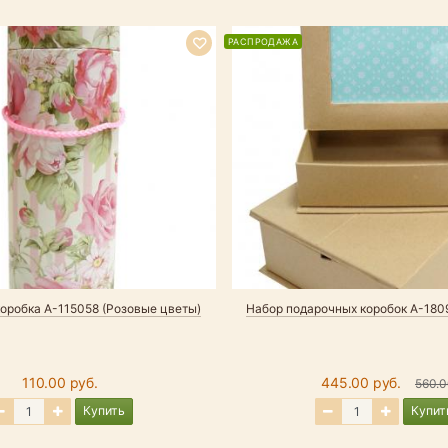
РАСПРОДАЖА
оробка А-115058 (Розовые цветы)
Набор подарочных коробок А-180
110.00 руб.
445.00 руб.
560.
Купить
Купит