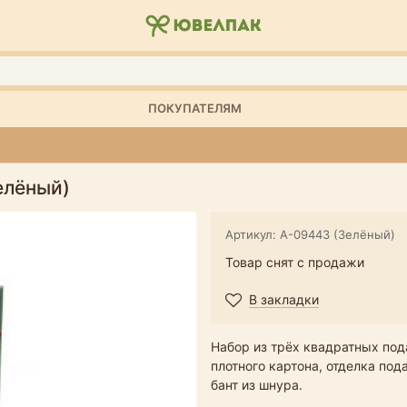
ПОКУПАТЕЛЯМ
елёный)
Артикул: А-09443 (Зелёный)
Товар снят с продажи
В закладки
Набор из трёх квадратных под
плотного картона, отделка по
бант из шнура.