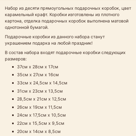
Набор из десяти прямоугольных подарочных коробок, цвет
карамельный крафт. Коробки изготовлены из плотного
картона, отделка подарочных коробок выполнена матовой
однотонной бумагой.
Подарочные коробки из данного набора станут
украшением подарка на любой праздник!
В состав набора входят подарочные коробки следующих
размеров:
37см х 28см х 17см
35см х 27см х 16см
33см х 24,5см х 14,5см​
31см х 23см х 13,5см
28,5см х 21см х 12,5см
26см х 19см х 11,5см
24см х 17,5см х 10,5см
22см х 15,5см х 9,5см
20см х 14см х 8,5см