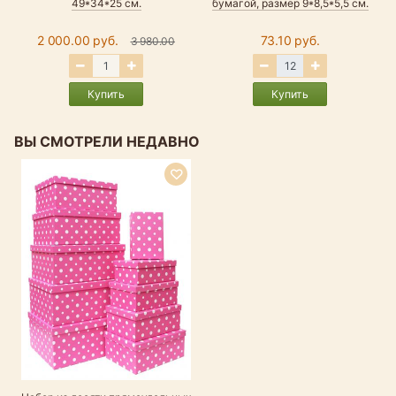
49*34*25 см.
бумагой, размер 9*8,5*5,5 см.
2 000.00 руб.
73.10 руб.
3 980.00
Купить
Купить
ВЫ СМОТРЕЛИ НЕДАВНО