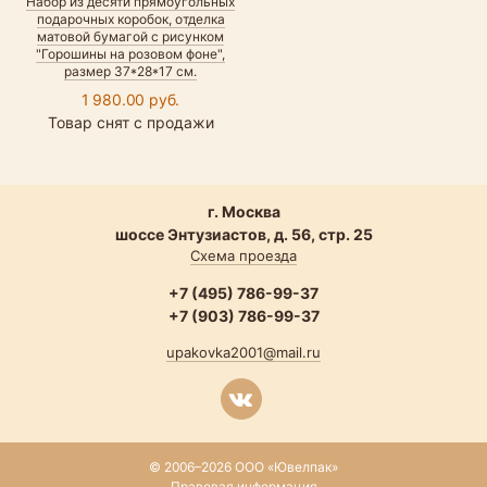
Набор из десяти прямоугольных
подарочных коробок, отделка
матовой бумагой с рисунком
"Горошины на розовом фоне",
размер 37*28*17 см.
1 980.00 руб.
Товар снят с продажи
г. Москва
шоссе Энтузиастов, д. 56, стр. 25
Схема проезда
+7 (495) 786-99-37
+7 (903) 786-99-37
upakovka2001@mail.ru
© 2006–2026 ООО «Ювелпак»
Правовая информация