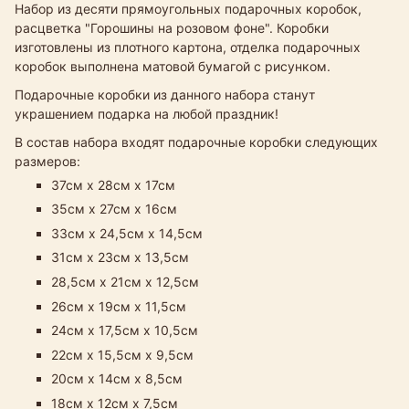
Набор из десяти прямоугольных подарочных коробок,
расцветка "Горошины на розовом фоне". Коробки
изготовлены из плотного картона, отделка подарочных
коробок выполнена матовой бумагой с рисунком.
Подарочные коробки из данного набора станут
украшением подарка на любой праздник!
В состав набора входят подарочные коробки следующих
размеров:
37см х 28см х 17см
35см х 27см х 16см
33см х 24,5см х 14,5см​
31см х 23см х 13,5см
28,5см х 21см х 12,5см
26см х 19см х 11,5см
24см х 17,5см х 10,5см
22см х 15,5см х 9,5см
20см х 14см х 8,5см
18см х 12см х 7,5см