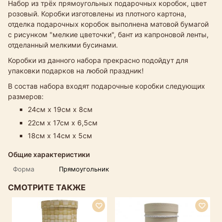
Набор из трёх прямоугольных подарочных коробок, цвет
розовый. Коробки изготовлены из плотного картона,
отделка подарочных коробок выполнена матовой бумагой
с рисунком "мелкие цветочки", бант из капроновой ленты,
отделанный мелкими бусинами.
Коробки из данного набора прекрасно подойдут для
упаковки подарков на любой праздник!
В состав набора входят подарочные коробки следующих
размеров:
24см х 19см х 8см
22см х 17см х 6,5см
18см х 14см х 5см
Общие характеристики
Форма
Прямоугольник
СМОТРИТЕ ТАКЖЕ
Н