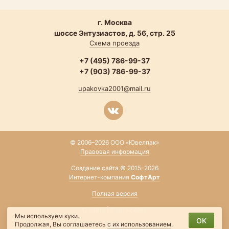
г. Москва
шоссе Энтузиастов, д. 56, стр. 25
Схема проезда
+7 (495) 786-99-37
+7 (903) 786-99-37
upakovka2001@mail.ru
© 2006–2026 ООО «Ювелпак»
Правовая информация
Создание сайта © 2015–2026
Интернет-компания
СофтАрт
Полная версия
О сайте
|
Карта сайта
Мы используем куки.
OK
Продолжая, Вы соглашаетесь
с их использованием
.