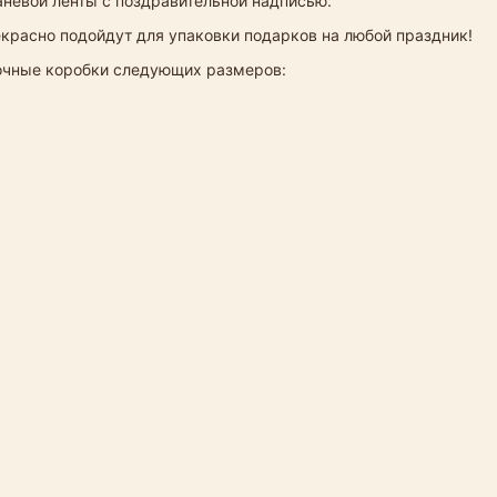
каневой ленты с поздравительной надписью.
екрасно подойдут для упаковки подарков на любой праздник!
рочные коробки следующих размеров: