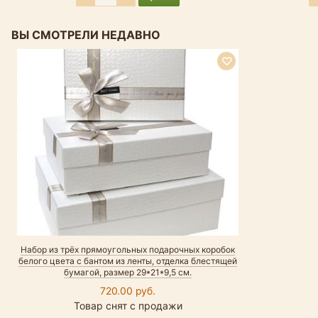
ВЫ СМОТРЕЛИ НЕДАВНО
Набор из трёх прямоугольных подарочных коробок
белого цвета с бантом из ленты, отделка блестящей
бумагой, размер 29*21*9,5 см.
720.00 руб.
Товар снят с продажи