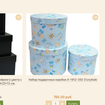
чёрного цвета с
Набор подарочных коробок А-1912-350 (Голубой)
9*22*13 см.
795.00 руб.
0
ь
Купить