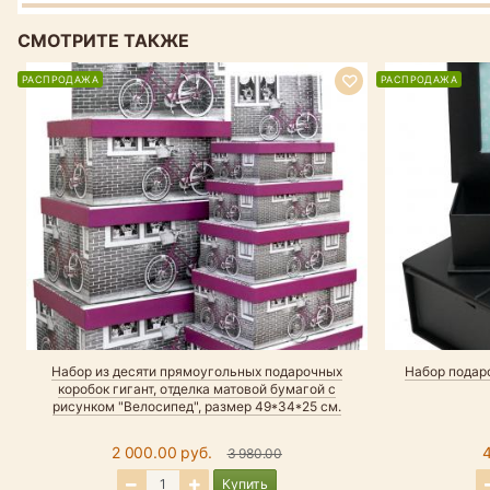
СМОТРИТЕ ТАКЖЕ
РАСПРОДАЖА
РАСПРОДАЖА
Набор из десяти прямоугольных подарочных
Набор подар
коробок гигант, отделка матовой бумагой с
рисунком "Велосипед", размер 49*34*25 см.
2 000.00 руб.
3 980.00
Купить