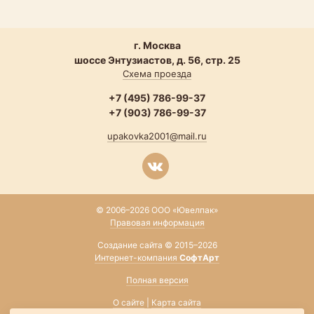
г. Москва
шоссе Энтузиастов, д. 56, стр. 25
Схема проезда
+7 (495) 786-99-37
+7 (903) 786-99-37
upakovka2001@mail.ru
© 2006–2026 ООО «Ювелпак»
Правовая информация
Создание сайта © 2015–2026
Интернет-компания
СофтАрт
Полная версия
О сайте
|
Карта сайта