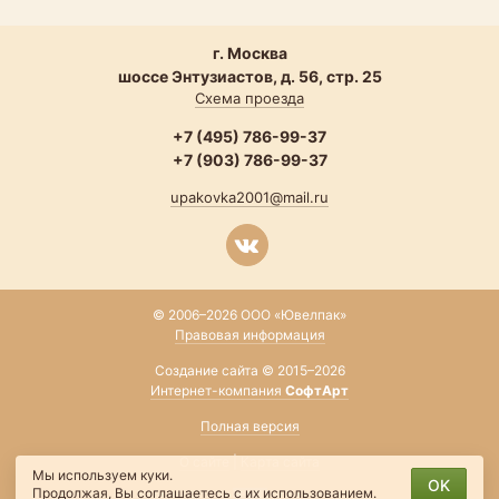
г. Москва
шоссе Энтузиастов, д. 56, стр. 25
Схема проезда
+7 (495) 786-99-37
+7 (903) 786-99-37
upakovka2001@mail.ru
© 2006–2026 ООО «Ювелпак»
Правовая информация
Создание сайта © 2015–2026
Интернет-компания
СофтАрт
Полная версия
О сайте
|
Карта сайта
Мы используем куки.
OK
Продолжая, Вы соглашаетесь
с их использованием
.