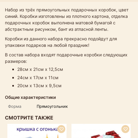
Набор из трёх прямоугольных подарочных коробок, цвет
синий. Коробки изготовлены из плотного картона, отделка
подарочных коробок выполнена матовой бумагой с
абстрактным рисунком, бант из атласной ленты.
Коробки из данного набора прекрасно подойдут для
упаковки подарков на любой праздник!
В состав набора входят подарочные коробки следующих
размеров:
28см х 21см х 12,5см
24см х 17см х 11см
20см х 13см х 9,5см
Общие характеристики
Форма
Прямоугольник
СМОТРИТЕ ТАКЖЕ
Н