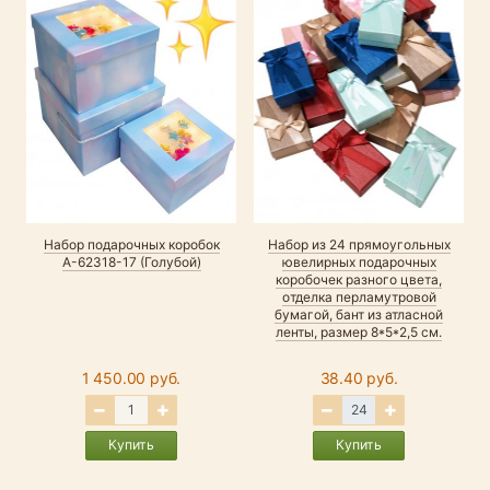
Набор подарочных коробок
Набор из 24 прямоугольных
А-62318-17 (Голубой)
ювелирных подарочных
коробочек разного цвета,
отделка перламутровой
бумагой, бант из атласной
ленты, размер 8*5*2,5 см.
1 450.00 руб.
38.40 руб.
Купить
Купить