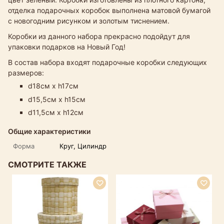
отделка подарочных коробок выполнена матовой бумагой
с новогодним рисунком и золотым тиснением.
Коробки из данного набора прекрасно подойдут для
упаковки подарков на Новый Год!
В состав набора входят подарочные коробки следующих
размеров:
d18см х h17см
d15,5см х h15см
d11,5см х h12см
Общие характеристики
Форма
Круг, Цилиндр
СМОТРИТЕ ТАКЖЕ