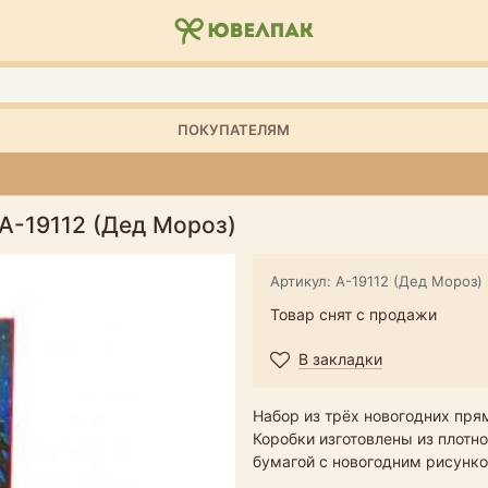
ПОКУПАТЕЛЯМ
А-19112 (Дед Мороз)
Артикул: А-19112 (Дед Мороз)
Товар снят с продажи
В закладки
Набор из трёх новогодних пря
Коробки изготовлены из плотн
бумагой с новогодним рисунк