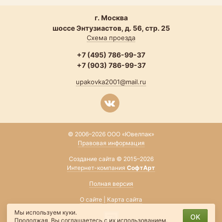
г. Москва
шоссе Энтузиастов, д. 56, стр. 25
Схема проезда
+7 (495) 786-99-37
+7 (903) 786-99-37
upakovka2001@mail.ru
© 2006–2026 ООО «Ювелпак»
Правовая информация
Создание сайта © 2015–2026
Интернет-компания
СофтАрт
Полная версия
О сайте
|
Карта сайта
Мы используем куки.
OK
Продолжая, Вы соглашаетесь
с их использованием
.