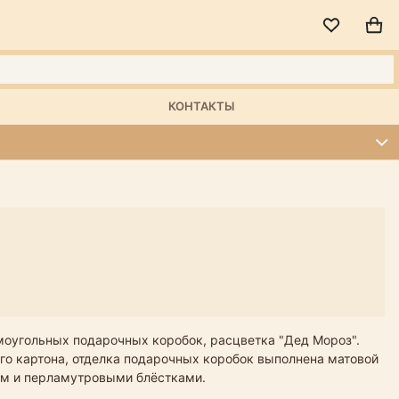
КОНТАКТЫ
моугольных подарочных коробок, расцветка "Дед Мороз".
ого картона, отделка подарочных коробок выполнена матовой
ом и перламутровыми блёстками.