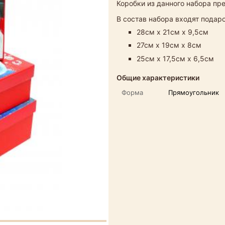
Коробки из данного набора пр
В состав набора входят пода
28см х 21см х 9,5см
27см х 19см х 8см
25см х 17,5см х 6,5см
Общие характеристики
Форма
Прямоугольник