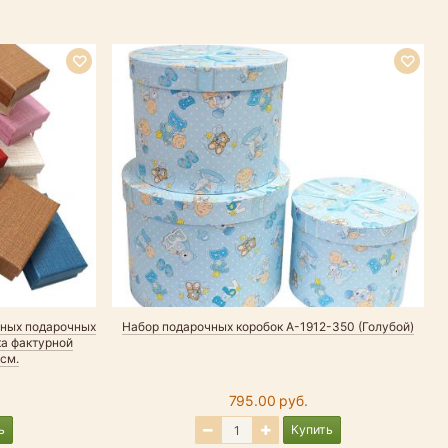
рных подарочных
Набор подарочных коробок А-1912-350 (Голубой)
ка фактурной
 см.
795.00 руб.
ь
Купить