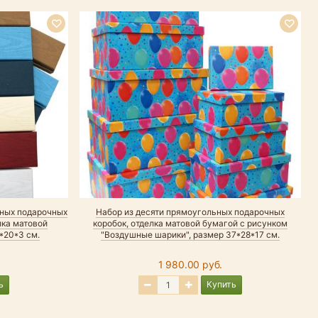
рных подарочных
Набор из десяти прямоугольных подарочных
лка матовой
коробок, отделка матовой бумагой с рисунком
*20*3 см.
"Воздушные шарики", размер 37*28*17 см.
1 980.00 руб.
ь
Купить