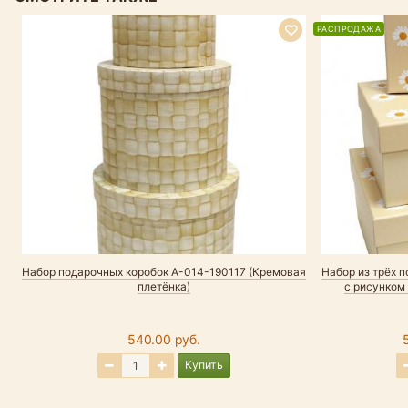
РАСПРОДАЖА
Набор подарочных коробок А-014-190117 (Кремовая
Набор из трёх 
плетёнка)
с рисунком 
540.00 руб.
Купить