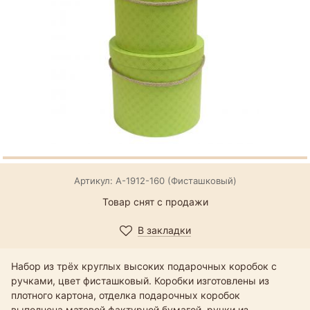
Артикул: А-1912-160 (Фисташковый)
Товар снят с продажи
В закладки
Набор из трёх круглых высоких подарочных коробок с
ручками, цвет фисташковый. Коробки изготовлены из
плотного картона, отделка подарочных коробок
выполнена матовой фактурной бумагой, ручки из