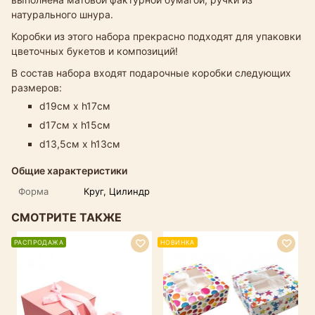
натурального шнура.
Коробки из этого набора прекрасно подходят для упаковки
цветочных букетов и композиций!
В состав набора входят подарочные коробки следующих
размеров:
d19см х h17см
d17см х h15см
d13,5см х h13см
Общие характеристики
Форма
Круг, Цилиндр
СМОТРИТЕ ТАКЖЕ
РАСПРОДАЖА
НОВИНКА