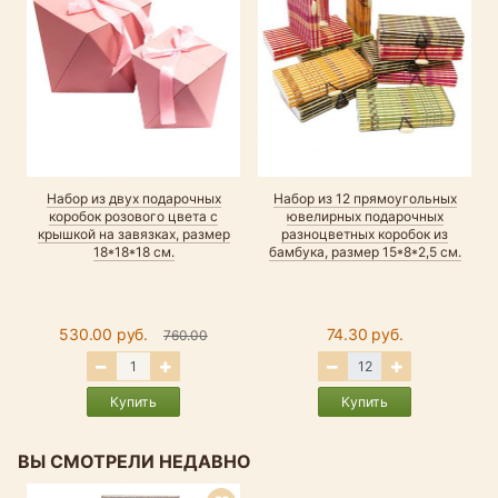
Набор из двух подарочных
Набор из 12 прямоугольных
коробок розового цвета с
ювелирных подарочных
н
крышкой на завязках, размер
разноцветных коробок из
18*18*18 см.
бамбука, размер 15*8*2,5 см.
530.00 руб.
74.30 руб.
760.00
Купить
Купить
ВЫ СМОТРЕЛИ НЕДАВНО