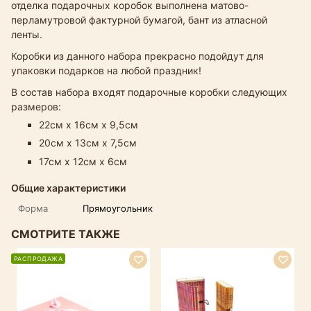
отделка подарочных коробок выполнена матово-
перламутровой фактурной бумагой, бант из атласной
ленты.
Коробки из данного набора прекрасно подойдут для
упаковки подарков на любой праздник!
В состав набора входят подарочные коробки следующих
размеров:
22см х 16см х 9,5см
20см х 13см х 7,5см
17см х 12см х 6см
Общие характеристики
Форма
Прямоугольник
СМОТРИТЕ ТАКЖЕ
РАСПРОДАЖА