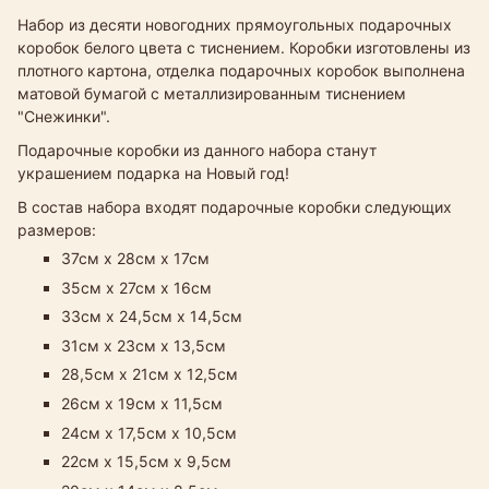
Набор из десяти новогодних прямоугольных подарочных
коробок белого цвета с тиснением. Коробки изготовлены из
плотного картона, отделка подарочных коробок выполнена
матовой бумагой с металлизированным тиснением
"Снежинки".
Подарочные коробки из данного набора станут
украшением подарка на Новый год!
В состав набора входят подарочные коробки следующих
размеров:
37см х 28см х 17см
35см х 27см х 16см
33см х 24,5см х 14,5см​
31см х 23см х 13,5см
28,5см х 21см х 12,5см
26см х 19см х 11,5см
24см х 17,5см х 10,5см
22см х 15,5см х 9,5см