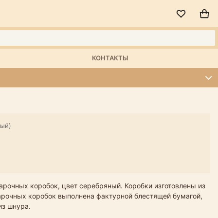
КОНТАКТЫ
ный)
арочных коробок, цвет серебряный. Коробки изготовлены из
дарочных коробок выполнена фактурной блестящей бумагой,
 из шнура.