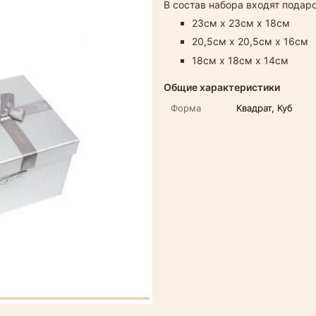
В состав набора входят пода
23см х 23см х 18см
20,5см х 20,5см х 16см
18см х 18см х 14см
Общие характеристики
Форма
Квадрат, Куб