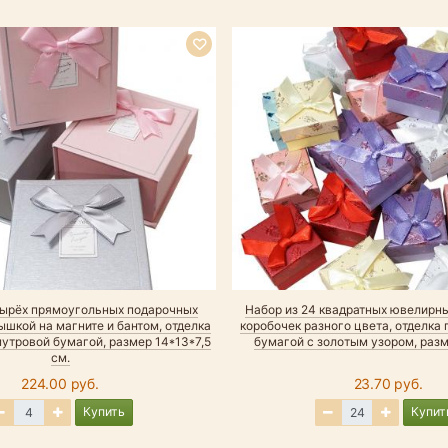
тырёх прямоугольных подарочных
Набор из 24 квадратных ювелирн
ышкой на магните и бантом, отделка
коробочек разного цвета, отделка
утровой бумагой, размер 14*13*7,5
бумагой с золотым узором, разм
см.
224.00 руб.
23.70 руб.
Купить
Купит