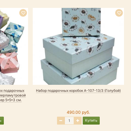
ых подарочных
Набор подарочных коробок А-107-13/3 (Голубой)
 перламутровой
ер 5*5*3 см.
490.00 руб.
ь
Купить