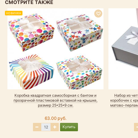
СМОТРИТЕ ТАКЖЕ
НОВИНКА
Коробка квадратная самосборная с бантом и
Набор из че
прозрачной пластиковой вставкой на крышке,
коробочек с кр
размер 25*25*9 см.
матово-перлам
63.00 руб.
Купить