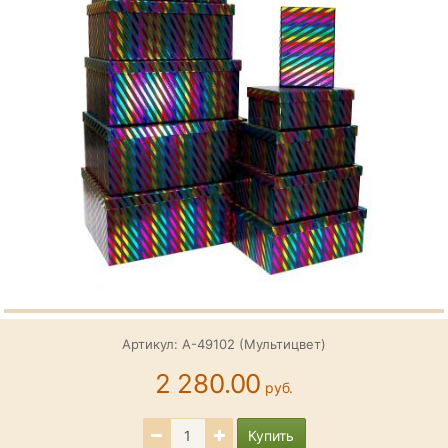
Артикул: А-49102 (Мультицвет)
2 280.00
руб.
Купить