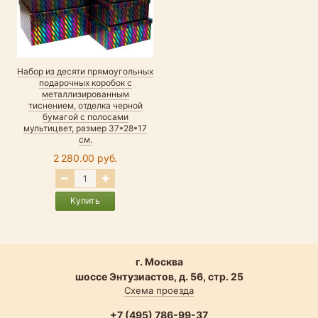
Набор из десяти прямоугольных
подарочных коробок с
металлизированным
тиснением, отделка черной
бумагой с полосами
мультицвет, размер 37*28*17
см.
2 280.00 руб.
Купить
г. Москва
шоссе Энтузиастов, д. 56, стр. 25
Схема проезда
+7 (495) 786-99-37