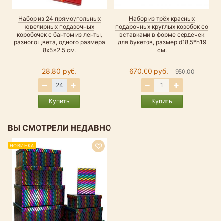
Набор из 24 прямоугольных
Набор из трёх красных
ювелирных подарочных
подарочных круглых коробок со
коробочек с бантом из ленты,
вставками в форме сердечек
разного цвета, одного размера
для букетов, размер d18,5*h19
8x5x2.5 см.
см.
28.80 руб.
670.00 руб.
950.00
Купить
Купить
ВЫ СМОТРЕЛИ НЕДАВНО
НОВИНКА