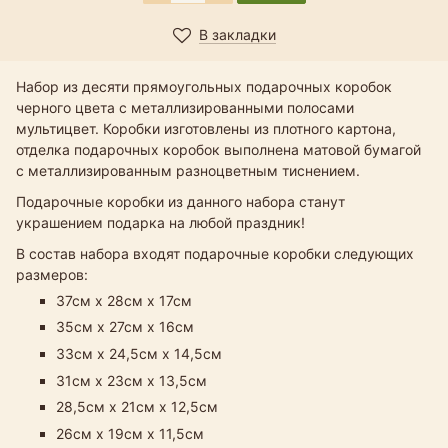
В закладки
Набор из десяти прямоугольных подарочных коробок
черного цвета с металлизированными полосами
мультицвет. Коробки изготовлены из плотного картона,
отделка подарочных коробок выполнена матовой бумагой
с металлизированным разноцветным тиснением.
Подарочные коробки из данного набора станут
украшением подарка на любой праздник!
В состав набора входят подарочные коробки следующих
размеров:
37см х 28см х 17см
35см х 27см х 16см
33см х 24,5см х 14,5см​
31см х 23см х 13,5см
28,5см х 21см х 12,5см
26см х 19см х 11,5см