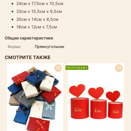
24см х 17,5см х 10,5см
22см х 15,5см х 9,5см
20см х 14см х 8,5см
18см х 12см х 7,5см
Общие характеристики
Форма
Прямоугольник
СМОТРИТЕ ТАКЖЕ
РАСПРОДАЖА
Р