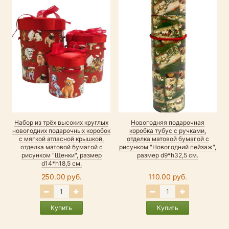
Набор из трёх высоких круглых
Новогодняя подарочная
новогодних подарочных коробок
коробка тубус с ручками,
с мягкой атласной крышкой,
отделка матовой бумагой с
отделка матовой бумагой с
рисунком "Новогодний пейзаж",
рисунком "Щенки", размер
размер d9*h32,5 см.
d14*h18,5 см.
250.00 руб.
110.00 руб.
Купить
Купить