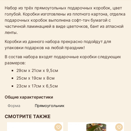
Набор из трёх прямоугольных подарочных коробок, цвет
голубой. Коробки изготовлены из плотного картона, отделка
подарочных коробок выполнена софт-тач бумагой с
частичной ламинацией в виде цветочков, бант из атласной
ленты.
Коробки из данного набора прекрасно подойдут для
упаковки подарков на любой праздник!
В состав набора входят подарочные коробки следующих
размеров:
29см х 21см х 9,5см
25см х 19см х 8см
23см х 17см х 6,5см
Общие характеристики
Форма
Прямоугольник
СМОТРИТЕ ТАКЖЕ