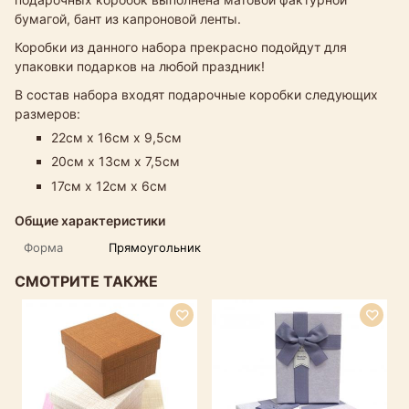
бумагой, бант из капроновой ленты.
Коробки из данного набора прекрасно подойдут для
упаковки подарков на любой праздник!
В состав набора входят подарочные коробки следующих
размеров:
22см х 16см х 9,5см
20см х 13см х 7,5см
17см х 12см х 6см
Общие характеристики
Форма
Прямоугольник
СМОТРИТЕ ТАКЖЕ
Р