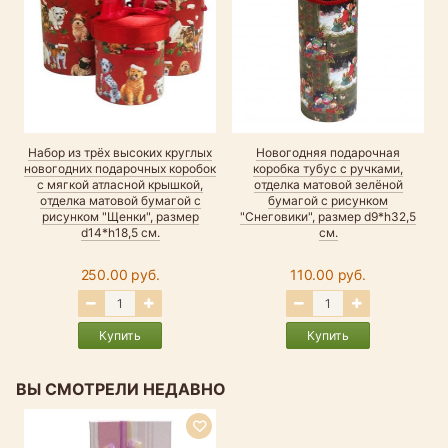
Набор из трёх высоких круглых
Новогодняя подарочная
Н
новогодних подарочных коробок
коробка тубус с ручками,
с мягкой атласной крышкой,
отделка матовой зелёной
отделка матовой бумагой с
бумагой с рисунком
рисунком "Щенки", размер
"Снеговики", размер d9*h32,5
d14*h18,5 см.
см.
250.00 руб.
110.00 руб.
Купить
Купить
ВЫ СМОТРЕЛИ НЕДАВНО